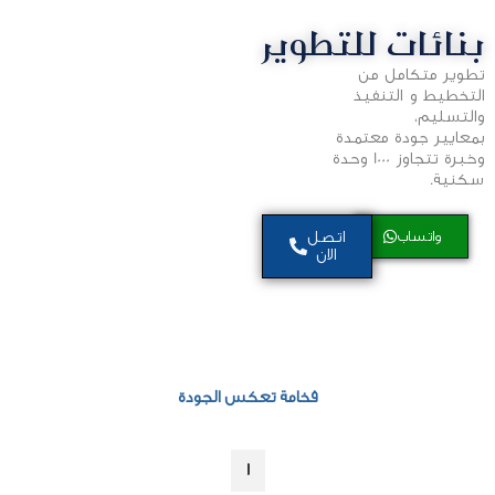
بنائات للتطوير
تطوير متكامل من
التخطيط و التنفيذ
والتسليم،
بمعايير جودة معتمدة
وخبرة تتجاوز 1000 وحدة
سكنية.
واتساب
اتصل
الان
فخامة تعكس الجودة
1