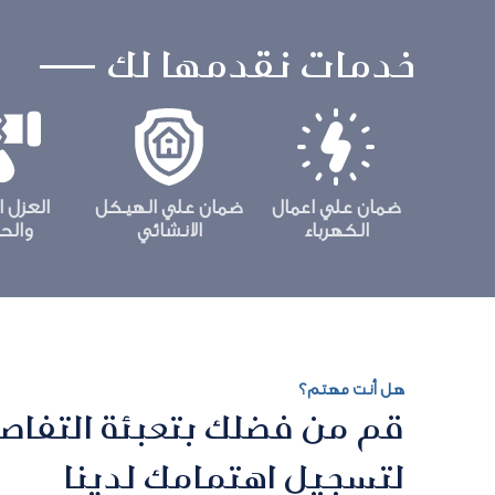
خدمات نقدمها لك
ضمان علي اعمال
ضمان علي الهيكل
العزل ا
الكهرباء
الانشائي
والحر
هل أنت مهتم؟
قم من فضلك بتعبئة التفاصيل
لتسجيل اهتمامك لدينا