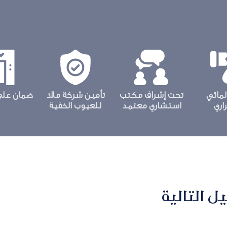
لمائي
تحت إشراف مكتب
تأمين شركة ملاذ
ضمان علي
اري
استشاري معتمد
للعيوب الخفية
 التالية