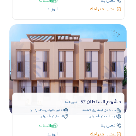
اتصل بنا
واتساب
سجل اهتمامك
المزيد
مشروع السلطان 57
تم بيعها
عدد شقق المشروع: 9 شقة
العنوان: الرياض - ظهرة لبن
المساحات: تبدأ من الى
الاسعار: تبدأ من الى
اتصل بنا
واتساب
سجل اهتمامك
المزيد