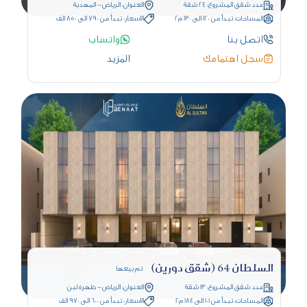
عدد شقق المشروع: 24 شقة
العنوان: الرياض - المهدية
المساحات: تبدأ من 120 الى 130 م2
الاسعار: تبدأ من 790 الى 850 الف
اتصل بنا
واتساب
سجل اهتمامك
المزيد
السلطان 64 (شقق دورين)
تم بيعها
عدد شقق المشروع: 13 شقة
العنوان: الرياض - ظهرة لبن
المساحات: تبدأ من 101 الى 184 م2
الاسعار: تبدأ من 600 الى 970 الف