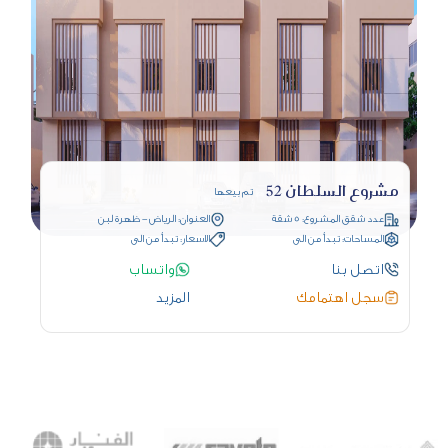
مشروع السلطان 52
تم بيعها
عدد شقق المشروع: 5 شقة
العنوان: الرياض - ظهرة لبن
المساحات: تبدأ من الى
الاسعار: تبدأ من الى
اتصل بنا
واتساب
سجل اهتمامك
المزيد