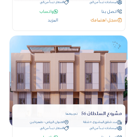
المساحات: تبدأ من الى
الاسعار: تبدأ من الى
اتصل بنا
واتساب
سجل اهتمامك
المزيد
مشروع السلطان 56
تم بيعها
عدد شقق المشروع: 5 شقة
العنوان: الرياض - ظهرة لبن
المساحات: تبدأ من الى
الاسعار: تبدأ من الى