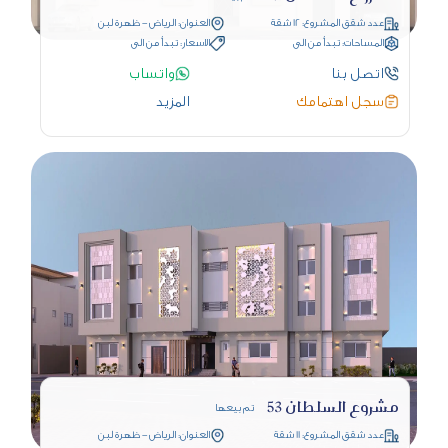
عدد شقق المشروع: 12 شقة
العنوان: الرياض - ظهرة لبن
المساحات: تبدأ من الى
الاسعار: تبدأ من الى
اتصل بنا
واتساب
سجل اهتمامك
المزيد
مشروع السلطان 53
تم بيعها
عدد شقق المشروع: 11 شقة
العنوان: الرياض - ظهرة لبن